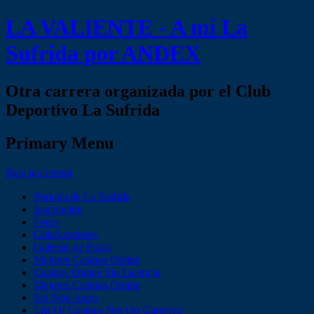
LA VALIENTE - A mí La
Sufrida por ANDEX
Otra carrera organizada por el Club
Deportivo La Sufrida
Primary Menu
Skip to content
Portada de La Sufrida
Inscripción
Foros
Colaboradores
Galerías de Fotos
Mejores Casinos Online
Casinos Online Sin Licencia
Mejores Casinos Online
Siti Non Aams
List Of Casinos Not On Gamstop