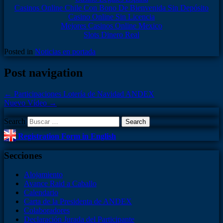
Casinos Online Chile Con Bono De Bienvenida Sin Depósito
Casino Online Sin Licencia
Mejores Casinos Online Mexico
Slots Dinero Real
Posted in
Noticias en portada
Post navigation
←
Participaciones Lotería de Navidad ANDEX
Nuevo Vídeo
→
Search
Registration Form in English
Secciones
Alojamiento
Avance Raid a Caballo
Calendario
Carta de la Presidenta de ANDEX
Colaboradores
Declaración Jurada del Participante