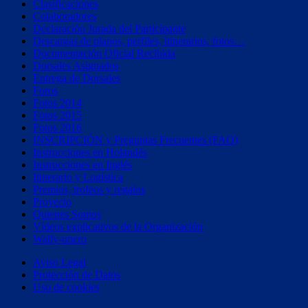
Clasificaciones
Colaboradores
Declaración Jurada del Participante
Descargas de planos, perfiles, itinerarios, fotos…
Documentación Oficial Recibida
Dorsales Asignados
Entrega de Dorsales
Foros
Fotos 2014
Fotos 2015
Fotos 2016
INSCRIPCIÓN y Preguntas Frecuentes (FAQ)
Instrucciones en Holandés
Instrucciones en Inglés
Itinerario y Logística
Premios, trofeos y regalos
Proyecto
Quienes Somos
Vídeos explicativos de la Organización
Wally-unero
Aviso Legal
Protección de Datos
Uso de cookies