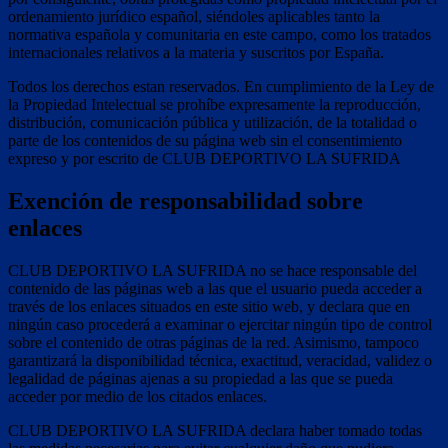
ordenamiento jurídico español, siéndoles aplicables tanto la
normativa española y comunitaria en este campo, como los tratados
internacionales relativos a la materia y suscritos por España.
Todos los derechos estan reservados. En cumplimiento de la Ley de
la Propiedad Intelectual se prohíbe expresamente la reproducción,
distribución, comunicación pública y utilización, de la totalidad o
parte de los contenidos de su página web sin el consentimiento
expreso y por escrito de CLUB DEPORTIVO LA SUFRIDA
Exención de responsabilidad sobre
enlaces
CLUB DEPORTIVO LA SUFRIDA no se hace responsable del
contenido de las páginas web a las que el usuario pueda acceder a
través de los enlaces situados en este sitio web, y declara que en
ningún caso procederá a examinar o ejercitar ningún tipo de control
sobre el contenido de otras páginas de la red. Asimismo, tampoco
garantizará la disponibilidad técnica, exactitud, veracidad, validez o
legalidad de páginas ajenas a su propiedad a las que se pueda
acceder por medio de los citados enlaces.
CLUB DEPORTIVO LA SUFRIDA declara haber tomado todas