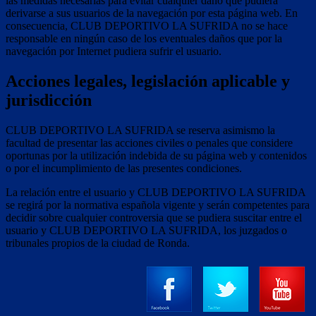
las medidas necesarias para evitar cualquier daño que pudiera
derivarse a sus usuarios de la navegación por esta página web. En
consecuencia, CLUB DEPORTIVO LA SUFRIDA no se hace
responsable en ningún caso de los eventuales daños que por la
navegación por Internet pudiera sufrir el usuario.
Acciones legales, legislación aplicable y
jurisdicción
CLUB DEPORTIVO LA SUFRIDA se reserva asimismo la
facultad de presentar las acciones civiles o penales que considere
oportunas por la utilización indebida de su página web y contenidos
o por el incumplimiento de las presentes condiciones.
La relación entre el usuario y CLUB DEPORTIVO LA SUFRIDA
se regirá por la normativa española vigente y serán competentes para
decidir sobre cualquier controversia que se pudiera suscitar entre el
usuario y CLUB DEPORTIVO LA SUFRIDA, los juzgados o
tribunales propios de la ciudad de Ronda.