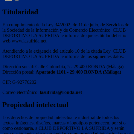
Titularidad
En cumplimiento de la Ley 34/2002, de 11 de julio, de Servicios de
la Sociedad de la Información y de Comercio Electrónico, CLUB
DEPORTIVO LA SUFRIDA le informa de que es titular del sitio
web www.lasufrida.net
Atendiendo a la exigencia del artículo 10 de la citada Ley, CLUB
DEPORTIVO LA SUFRIDA le informa de los siguientes datos:
Dirección social: Calle Colombia, 5 - 29.400 RONDA (Málaga)
Dirección postal:
Apartado 1101 - 29.400 RONDA (Málaga)
CIF: G-92776202
Correo electrónico:
lasufrida@ronda.net
Propiedad intelectual
Los derechos de propiedad intelectual e industrial de todos los
textos, imágenes, diseños, marcas y logotipos pertenecen, por sí o
como cesionaria, a CLUB DEPORTIVO LA SUFRIDA y serán,
por consiguiente, obras protegidas como propiedad intelectual por el