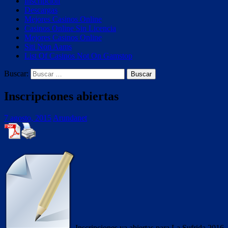
Inscripción
Descargas
Mejores Casinos Online
Casinos Online Sin Licencia
Mejores Casinos Online
Siti Non Aams
List Of Casinos Not On Gamstop
Buscar:
Inscripciones abiertas
7 agosto, 2015
Arundanet
Inscripciones ya abiertas para La Sufrida 2016