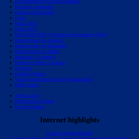
Documentación Oficial Recibida
Dorsales Asignados
Entrega de Dorsales
Foros
Fotos 2014
Fotos 2015
INSCRIPCIÓN y Preguntas Frecuentes (FAQ)
Instrucciones en Alemán
Instrucciones en Holandés
Instrucciones en Inglés
Itinerario y Logística
Premios, trofeos y regalos
Proyecto
Quienes Somos
Vídeos explicativos de la Organización
Wally-unero
Aviso Legal
Protección de Datos
Uso de cookies
Internet highlights
Casino Legales España
Casinos Online Chile Con Bono De Bienvenida Sin Depósito